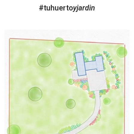
#tuhuerto
yjardin