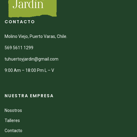
CONTACTO
Molino Viejo, Puerto Varas, Chile.
569 5611 1299
tuhuertoyjardin@gmail.com
9:00 Am – 18:00 Pm L – V
NUESTRA EMPRESA
Nosotros
Talleres
Contacto